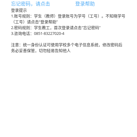
忘记密码，请点击
登录帮助
登录提示
1.账号规则：学生（教师）登录账号为学号（工号）。不知晓学号
（工号）请点击“登录帮助”
2.密码规则：学生教工，首次登录请点击"忘记密码"
3.咨询电话：0851-83227020-4
注意：统一身份认证可使用学校多个电子信息系统，修改密码后
务必妥善保管，切勿轻易告知他人